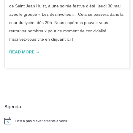
J
de Saint Jean Hulst, à une soirée festive d’été jeudi 30 mai
H
avec le groupe « Les désinvoltes ». Cela se passera dans la
cour du lycée, dès 20h. Nous espérons pouvoir vous
retrouver nombreux pour ce moment de convivialité.
Inscrivez-vous vite en cliquant ici !
READ MORE →
Agenda
Il n’y a pas d’évènements à venir.
Notice