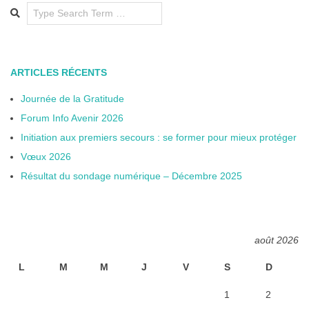
Search
ARTICLES RÉCENTS
Journée de la Gratitude
Forum Info Avenir 2026
Initiation aux premiers secours : se former pour mieux protéger
Vœux 2026
Résultat du sondage numérique – Décembre 2025
août 2026
L
M
M
J
V
S
D
1
2