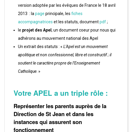
version adoptée par les évêques de France le 18 avril
2013 : la
page
principale, les
fiches
accompagnatrices
et les statuts, document
pdf
;
le
projet des Apel
, un document coeur pour nous qui
adhérons au mouvement national des Apel
Un extrait des statuts : «
L’Apel est un mouvement
apolitique et non confessionnel, libre et constructif ; il
soutient le caractère propre de l’Enseignement
Catholique
. »
Votre APEL a un
triple
rôle :
Représenter les parents auprès de la
Direction de St Jean et dans les
instances qui assurent son
fonctionnement