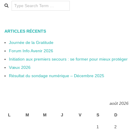
Search
ARTICLES RÉCENTS
Journée de la Gratitude
Forum Info Avenir 2026
Initiation aux premiers secours : se former pour mieux protéger
Vœux 2026
Résultat du sondage numérique – Décembre 2025
août 2026
L
M
M
J
V
S
D
1
2