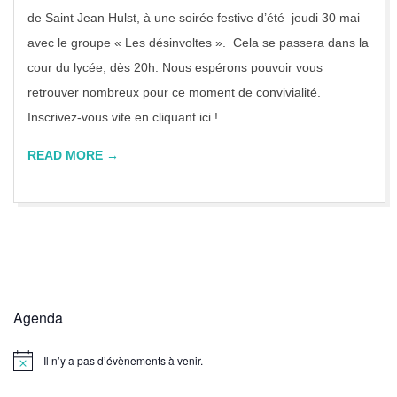
J
de Saint Jean Hulst, à une soirée festive d’été jeudi 30 mai
H
avec le groupe « Les désinvoltes ». Cela se passera dans la
cour du lycée, dès 20h. Nous espérons pouvoir vous
retrouver nombreux pour ce moment de convivialité.
Inscrivez-vous vite en cliquant ici !
READ MORE →
Agenda
Il n’y a pas d’évènements à venir.
Notice