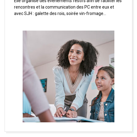
Elle organise des événements festifs afin de faciliter les
rencontres et la communication des PC entre eux et
avec SJH : galette des rois, soirée vin-fromage…