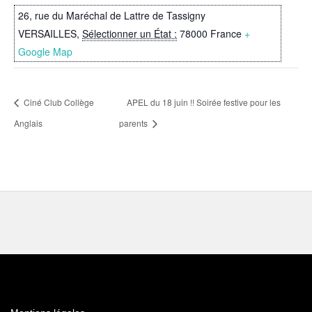
26, rue du Maréchal de Lattre de Tassigny
VERSAILLES
,
Sélectionner un État :
78000
France
+
Google Map
Ciné Club Collège
APEL du 18 juin !! Soirée festive pour les
Anglais
parents